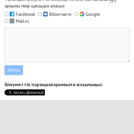
арқылы пікір қалдыра аласыз
Facebook
ВКонтакте
Google
Mail.ru
Әлеуметтік парақшаларымызға жазылыңыз: