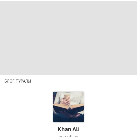
БЛОГ ТУРАЛЫ
Khan Ali
nursultan